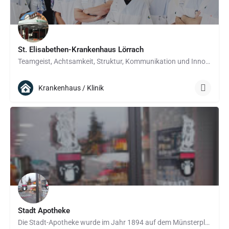
St. Elisabethen-Krankenhaus Lörrach
Teamgeist, Achtsamkeit, Struktur, Kommunikation und Innovativität – was bedeuten die Werte der Kliniken des…
Krankenhaus / Klinik
Stadt Apotheke
Die Stadt-Apotheke wurde im Jahr 1894 auf dem Münsterplatz als erste Apotheke der Stadt Bad Säckingen von…