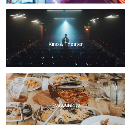
Kino & Theater
Restaurants