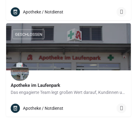
Apotheke / Notdienst
GESCHLOSSEN
Apotheke im Laufenpark
Das engagierte Team legt großen Wert darauf, Kundinnen und Kunden umfassend zu betreuen: Neben der…
Apotheke / Notdienst