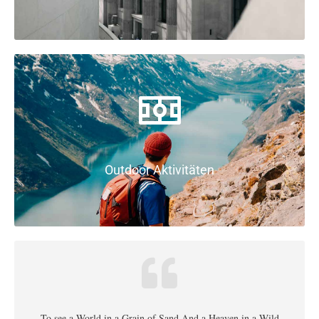
Outdoor Aktivitäten
To see a World in a Grain of Sand And a Heaven in a Wild