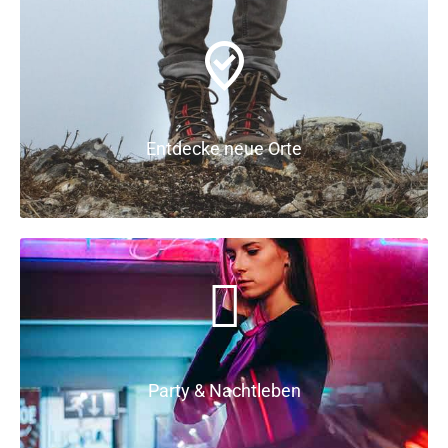
Entdecke neue Orte
Party & Nachtleben