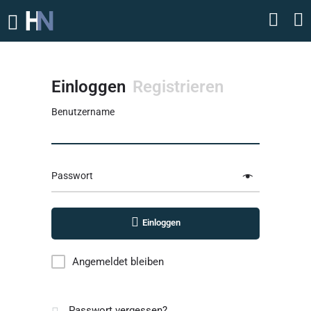
Einloggen
Registrieren
Benutzername
Passwort
Einloggen
Angemeldet bleiben
Passwort vergessen?