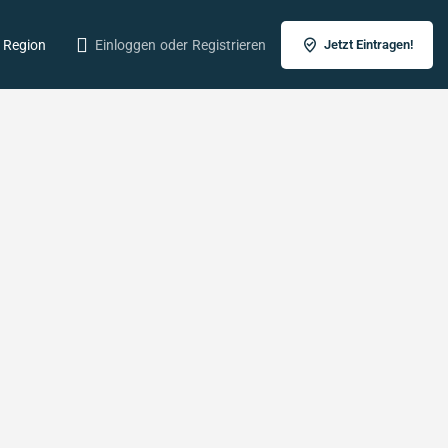
r Region
Einloggen
oder
Registrieren
Jetzt Eintragen!