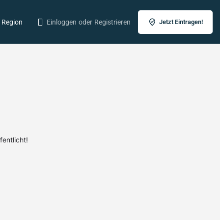
r Region
Einloggen
oder
Registrieren
Jetzt Eintragen!
entlicht!