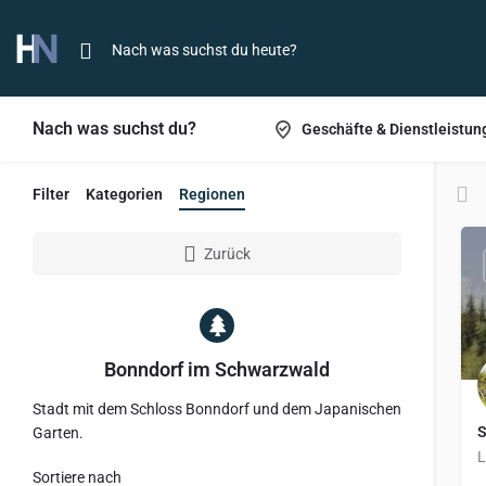
Nach was suchst du?
Geschäfte & Dienstleistun
Filter
Kategorien
Regionen
Zurück
Bonndorf im Schwarzwald
Stadt mit dem Schloss Bonndorf und dem Japanischen
S
Garten.
L
Sortiere nach