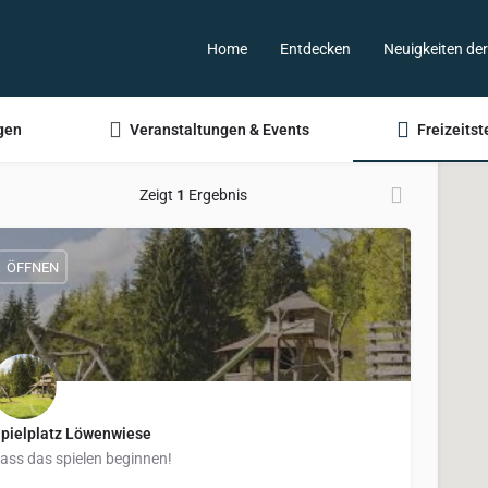
Home
Entdecken
Neuigkeiten de
gen
Veranstaltungen & Events
Freizeitst
Zeigt
1
Ergebnis
ÖFFNEN
pielplatz Löwenwiese
ass das spielen beginnen!