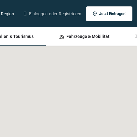
r Region
Einloggen
oder
Registrieren
Jetzt Eintragen!
ellen & Tourismus
Fahrzeuge & Mobilität