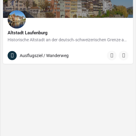
Altstadt Laufenburg
Historische Altstadt an der deutsch‑schweizerischen Grenze am Hochrhein – geteilt durch den Fluss.
Ausflugsziel / Wanderweg