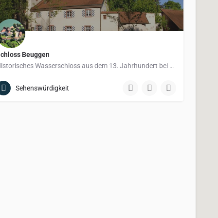
chloss Beuggen
Historisches Wasserschloss aus dem 13. Jahrhundert bei Rheinfelden am Hochrhein.
Sehenswürdigkeit