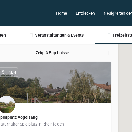
Home
Entdecken
Neuigkeiten de
gen
Veranstaltungen & Events
Freizeitst
Zeigt
3
Ergebnisse
ÖFFNEN
pielplatz Vogelsang
aturnaher Spielplatz in Rheinfelden