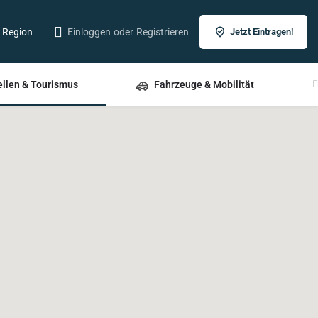
r Region
Einloggen
oder
Registrieren
Jetzt Eintragen!
ellen & Tourismus
Fahrzeuge & Mobilität