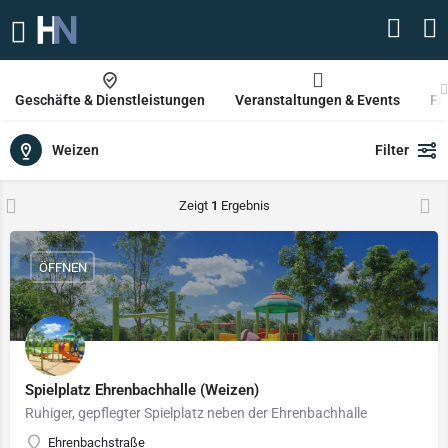
Geschäfte & Dienstleistungen
Veranstaltungen & Events
Fr
Weizen
Filter
Zeigt
1
Ergebnis
ÖFFNEN
Spielplatz Ehrenbachhalle (Weizen)
Ruhiger, gepflegter Spielplatz neben der Ehrenbachhalle
Ehrenbachstraße