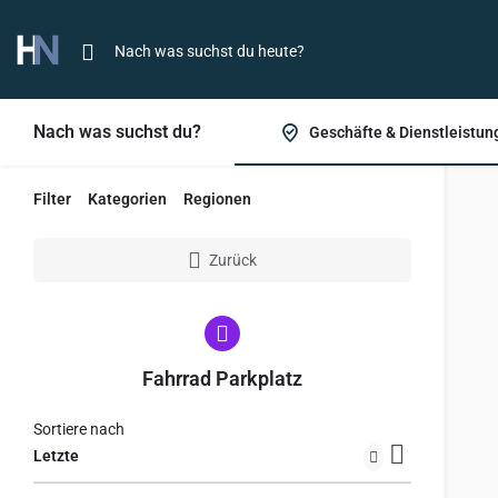
Nach was suchst du?
Geschäfte & Dienstleistun
Filter
Kategorien
Regionen
Zurück
Fahrrad Parkplatz
Sortiere nach
Letzte