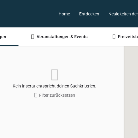
Home
Entdecken
Neuigkeiten de
gen
Veranstaltungen & Events
Freizeitst
Kein Inserat entspricht deinen Suchkriterien.
Filter zurücksetzen