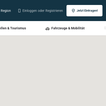
r Region
Einloggen
oder
Registrieren
Jetzt Eintragen!
ellen & Tourismus
Fahrzeuge & Mobilität