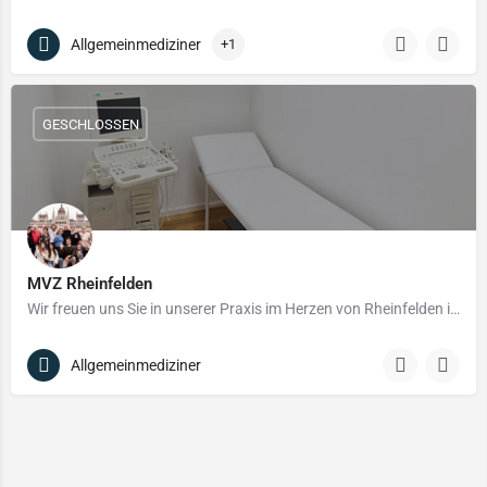
Allgemeinmediziner
+1
GESCHLOSSEN
MVZ Rheinfelden
Wir freuen uns Sie in unserer Praxis im Herzen von Rheinfelden in der Kapuzinerstraße 4 begrüßen zu…
Allgemeinmediziner