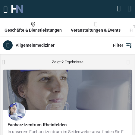
Geschäfte & Dienstleistungen
Veranstaltungen & Events
Fr
Allgemeinmediziner
Filter
Zeigt
2
Ergebnisse
Facharztzentrum Rheinfelden
In unserem Facharztzentrum im Seidenweberareal finden Sie Fachärzte der…