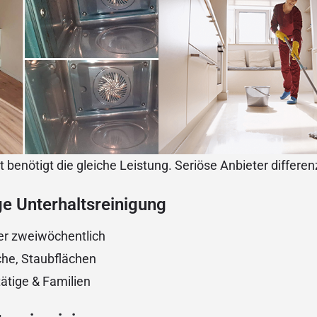
 benötigt die gleiche Leistung. Seriöse Anbieter differenz
e Unterhaltsreinigung
er zweiwöchentlich
che, Staubflächen
tätige & Familien