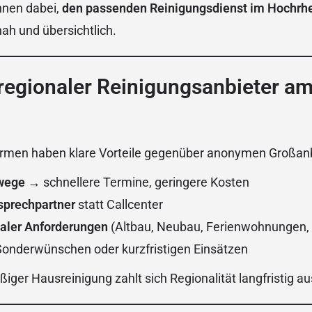
Ihnen dabei,
den passenden Reinigungsdienst im Hochrh
nah und übersichtlich.
regionaler Reinigungsanbieter a
irmen haben klare Vorteile gegenüber anonymen Großanb
wege
→ schnellere Termine, geringere Kosten
sprechpartner
statt Callcenter
naler Anforderungen
(Altbau, Neubau, Ferienwohnungen,
Sonderwünschen oder kurzfristigen Einsätzen
iger Hausreinigung zahlt sich Regionalität langfristig au