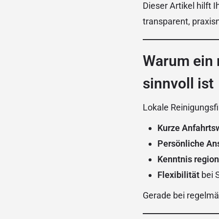
Dieser Artikel hilft 
transparent, praxis
Warum ein 
sinnvoll ist
Lokale Reinigungsf
Kurze Anfahrts
Persönliche An
Kenntnis regio
Flexibilität
bei 
Gerade bei regelmäß