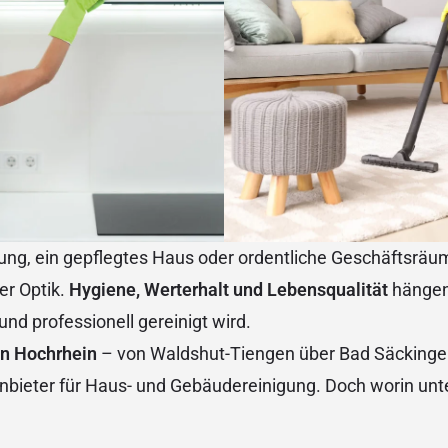
ng, ein gepflegtes Haus oder ordentliche Geschäftsräu
er Optik.
Hygiene, Werterhalt und Lebensqualität
hängen
und professionell gereinigt wird.
n Hochrhein
– von Waldshut-Tiengen über Bad Säckinge
Anbieter für Haus- und Gebäudereinigung. Doch worin unt