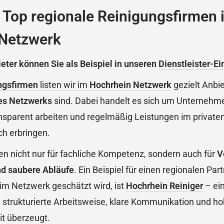
 Top regionale Reinigungsfirmen 
Netzwerk
eter können Sie als Beispiel in unseren
Dienstleister-Ei
ngsfirmen
listen wir im
Hochrhein Netzwerk
gezielt Anbie
res Netzwerks
sind. Dabei handelt es sich um Unternehme
ansparent arbeiten und regelmäßig Leistungen im private
ch erbringen.
n nicht nur für fachliche Kompetenz, sondern auch für
V
nd saubere Abläufe
. Ein Beispiel für einen regionalen Part
d im Netzwerk geschätzt wird, ist
Hochrhein Reiniger
– ein
 strukturierte Arbeitsweise, klare Kommunikation und h
t überzeugt.