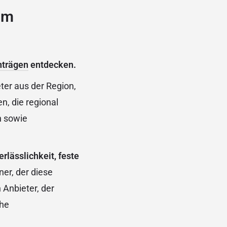
im
nträgen
entdecken.
ter aus der Region,
n, die regional
n sowie
erlässlichkeit, feste
ner, der diese
 Anbieter, der
ohe