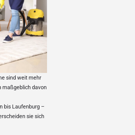
me sind weit mehr
 maßgeblich davon
n bis Laufenburg –
erscheiden sie sich