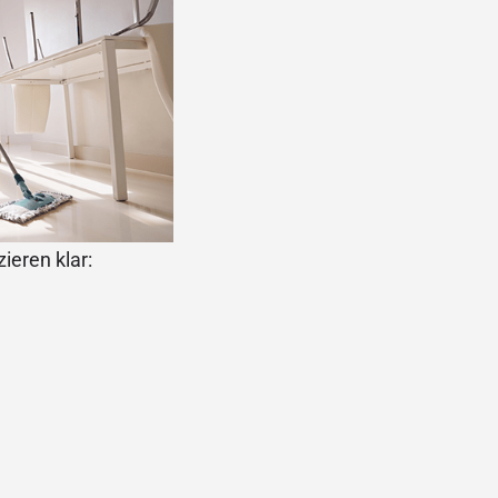
ieren klar: