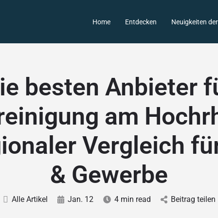
Home
Entdecken
Neuigkeiten de
ie besten Anbieter f
reinigung am Hochrh
ionaler Vergleich fü
& Gewerbe
Alle Artikel
Jan. 12
4 min read
Beitrag teilen