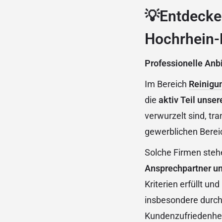
💡Entdecke
Hochrhein-
Professionelle Anbi
Im Bereich
Reinigu
die
aktiv Teil unse
verwurzelt sind, tr
gewerblichen Berei
Solche Firmen stehe
Ansprechpartner u
Kriterien erfüllt un
insbesondere durch
Kundenzufriedenhei