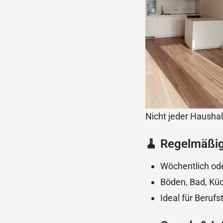
Nicht jeder Haushalt
🧹 Regelmäßig
Wöchentlich od
Böden, Bad, Kü
Ideal für Berufs