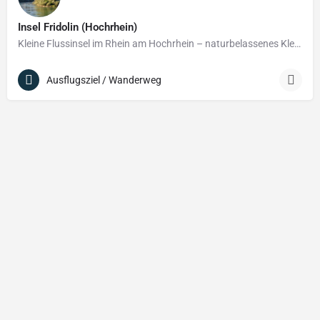
Insel Fridolin (Hochrhein)
Kleine Flussinsel im Rhein am Hochrhein – naturbelassenes Kleinod
Ausflugsziel / Wanderweg