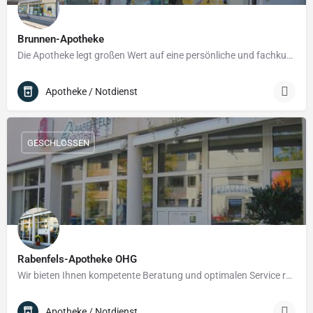
Brunnen-Apotheke
Die Apotheke legt großen Wert auf eine persönliche und fachkundige Beratung – sie versteht sich nicht nur als…
Apotheke / Notdienst
GESCHLOSSEN
Rabenfels-Apotheke OHG
Wir bieten Ihnen kompetente Beratung und optimalen Service rund um Ihre Gesundheit. Lassen Sie sich von…
Apotheke / Notdienst