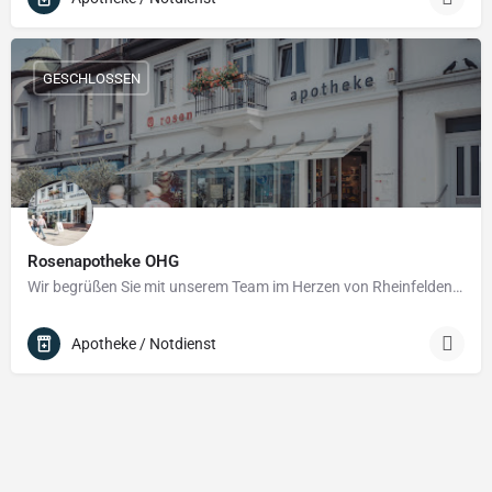
GESCHLOSSEN
Rosenapotheke OHG
Wir begrüßen Sie mit unserem Team im Herzen von Rheinfelden/Baden und freuen uns, unseren Beitrag zu Ihrer…
Apotheke / Notdienst