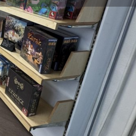
e Bewertung
Inserat Melden
Heute geschlossen