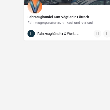
Fahrzeughandel Kurt Vögtler in Lörrach
Fahrzeugreparaturen, -ankauf und -verkauf
+49 171 620 57 16
Daimlerstraße 10
Fahrzeughändler & Werkstätten