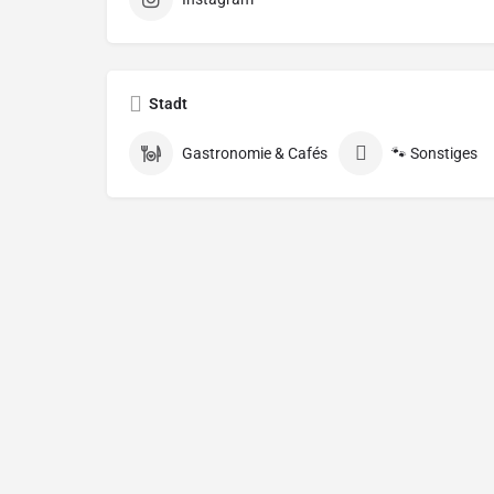
Stadt
Gastronomie & Cafés
🐾 Sonstiges