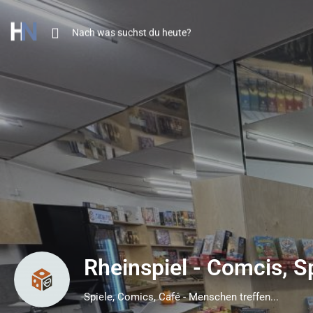
Rheinspiel - Comcis, S
Spiele, Comics, Café - Menschen treffen...