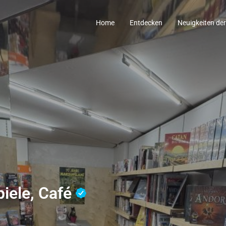
Home
Entdecken
Neuigkeiten de
piele, Café