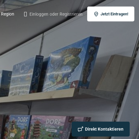
r Region
Einloggen
oder
Registrieren
Jetzt Eintragen!
Direkt Kontaktieren