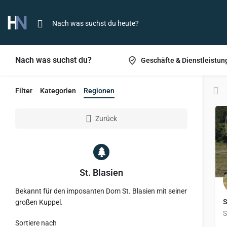
Nach was suchst du?
Geschäfte & Dienstleistun
Filter
Kategorien
Regionen
Zurück
St. Blasien
Bekannt für den imposanten Dom St. Blasien mit seiner
S
großen Kuppel.
S
Sortiere nach