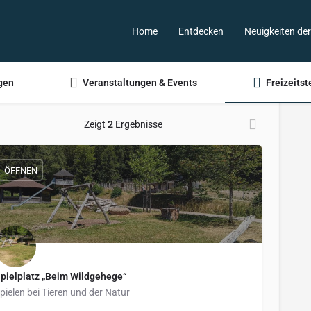
Home
Entdecken
Neuigkeiten de
gen
Veranstaltungen & Events
Freizeitst
Zeigt
2
Ergebnisse
ÖFFNEN
pielplatz „Beim Wildgehege“
pielen bei Tieren und der Natur