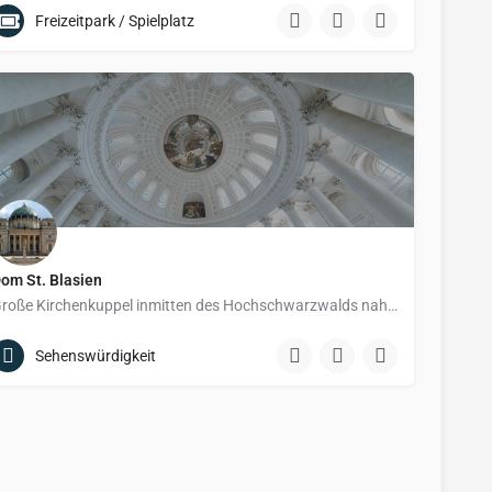
Muchenländer Straße
Freizeitpark / Spielplatz
om St. Blasien
Große Kirchenkuppel inmitten des Hochschwarzwalds nahe dem Hochrhein.
Sehenswürdigkeit