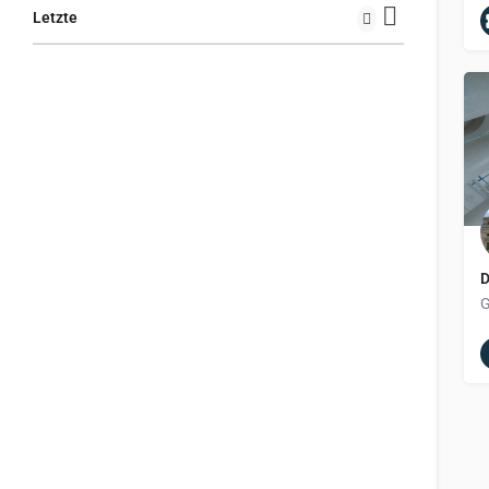
Letzte
D