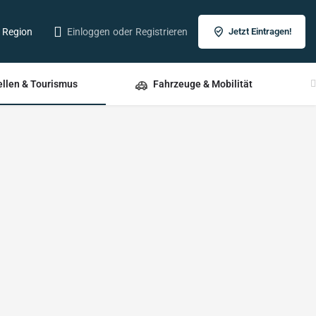
r Region
Einloggen
oder
Registrieren
Jetzt Eintragen!
ellen & Tourismus
Fahrzeuge & Mobilität