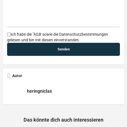
Ich habe die
"AGB
sowie die
Datenschutzbestimmungen
gelesen und bin mit diesen einverstanden.
Autor
heringniclas
Das könnte dich auch interessieren