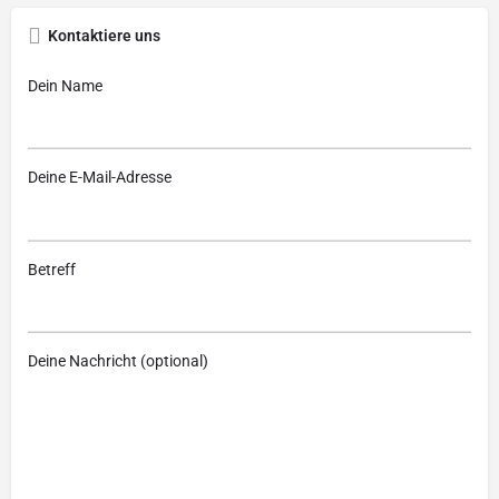
Kontaktiere uns
Dein Name
Deine E-Mail-Adresse
Betreff
Deine Nachricht (optional)