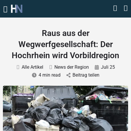
Raus aus der
Wegwerfgesellschaft: Der
Hochrhein wird Vorbildregion
Alle Artikel
News der Region
Juli 25
4 min read
Beitrag teilen