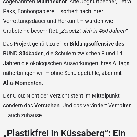
sogenannten
Müllfriedhof
. Alte Joghurtbecher, Tetra
Paks, Bonbonpapiere – sortiert nach ihrer
Verrottungsdauer und Herkunft – wurden wie
Grabsteine beschriftet:
„Zersetzt sich in 450 Jahren“.
Das Projekt gehört zu einer
Bildungsoffensive des
BUND Südbaden
, die Schülern zwischen 8 und 14
Jahren die ökologischen Auswirkungen ihres Alltags
näherbringen will – ohne Schuldgefühle, aber mit
Aha‑Momenten
.
Der Clou: Nicht der Verzicht steht im Mittelpunkt,
sondern das
Verstehen
. Und das verändert Verhalten
– auch zuhause.
„Plastikfrei in Küssaberg“: Ein