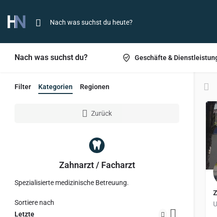
Nach was suchst du?
Geschäfte & Dienstleistun
Filter
Kategorien
Regionen
Zurück
Zahnarzt / Facharzt
Spezialisierte medizinische Betreuung.
Z
Sortiere nach
Letzte