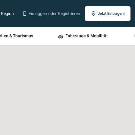
r Region
Einloggen
oder
Registrieren
Jetzt Eintragen!
ellen & Tourismus
Fahrzeuge & Mobilität