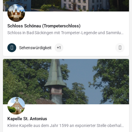
Schloss Schönau (Trompeterschloss)
Schloss in Bad Säckingen mit Trompeter‑Legende und Sammlung – am Hochrhein gelegen.
Sehenswürdigkeit
+1
Kapelle St. Antonius
Kleine Kapelle aus dem Jahr 1599 an exponierter Stelle oberhalb des Rheins bei Hohentengen.