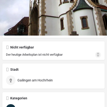
Beschreibung
Kleiner Ort mit reicher Geschichte: neugotische Kirche, jüdischer
Friedhof, historische Weintrotten, eine gedeckte Holzbrücke über
den Rhein – sehr charmant.
Nicht verfügbar
Der heutige Arbeitsplan ist nicht verfügbar
Stadt
Gailingen am Hochrhein
Kategorien