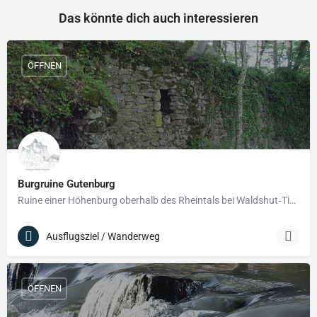
Das könnte dich auch interessieren
ÖFFNEN
Burgruine Gutenburg
Ruine einer Höhenburg oberhalb des Rheintals bei Waldshut‑Tiengen
Ausflugsziel / Wanderweg
ÖFFNEN