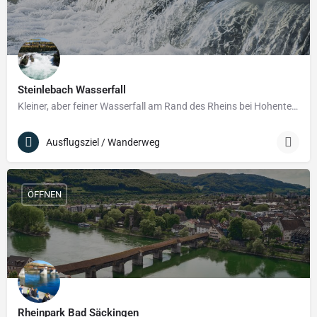
Steinlebach Wasserfall
Kleiner, aber feiner Wasserfall am Rand des Rheins bei Hohentengen.
Ausflugsziel / Wanderweg
ÖFFNEN
Rheinpark Bad Säckingen