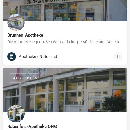
Brunnen-Apotheke
Die Apotheke legt großen Wert auf eine persönliche und fachkundige Beratung – sie versteht sich nicht nur als…
Apotheke / Notdienst
GESCHLOSSEN
Rabenfels-Apotheke OHG