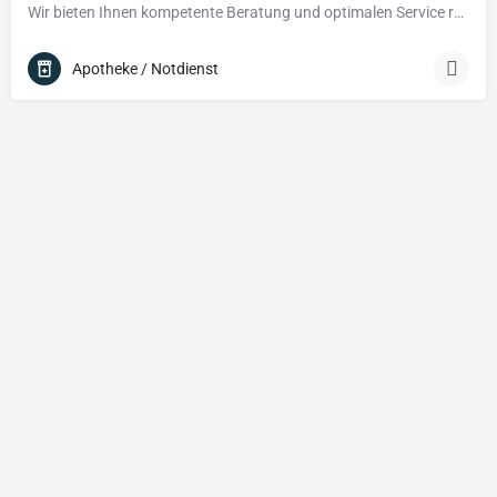
Wir bieten Ihnen kompetente Beratung und optimalen Service rund um Ihre Gesundheit. Lassen Sie sich von…
Apotheke / Notdienst