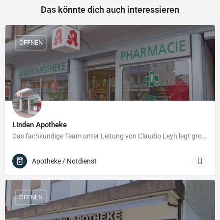
Das könnte dich auch interessieren
ÖFFNEN
Linden Apotheke
Das fachkundige Team unter Leitung von Claudio Leyh legt großen Wert darauf, Sie umfassend zu beraten – etwa…
Apotheke / Notdienst
ÖFFNEN