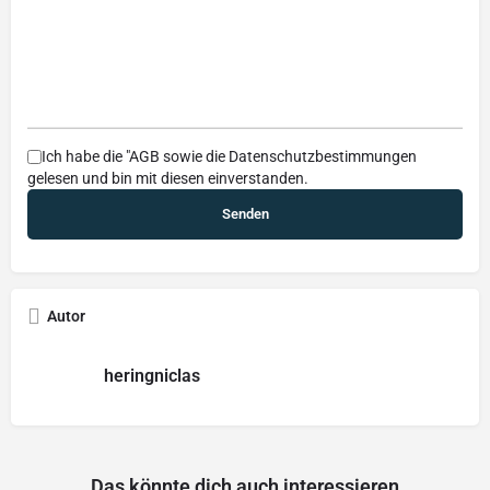
Ich habe die
"AGB
sowie die
Datenschutzbestimmungen
gelesen und bin mit diesen einverstanden.
Autor
heringniclas
Das könnte dich auch interessieren