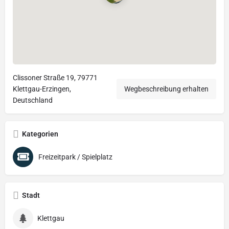
Clissoner Straße 19, 79771
Klettgau-Erzingen,
Wegbeschreibung erhalten
Deutschland
Kategorien
Freizeitpark / Spielplatz
Stadt
Klettgau