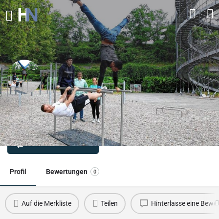
Spielplatz Kolpingstraße
Kletterspielplatz in der Kolpingstraße
Direkt Kontaktieren
Profil
Bewertungen
0
Auf die Merkliste
Teilen
Hinterlasse eine Bewe