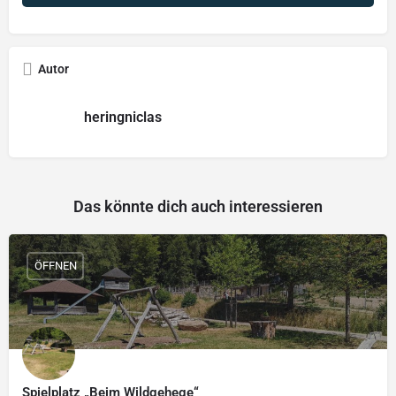
Autor
heringniclas
Das könnte dich auch interessieren
ÖFFNEN
Spielplatz „Beim Wildgehege“