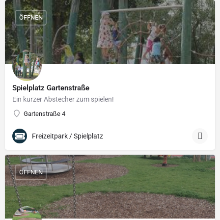
ÖFFNEN
Spielplatz Gartenstraße
Ein kurzer Abstecher zum spielen!
Gartenstraße 4
Freizeitpark / Spielplatz
ÖFFNEN