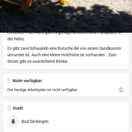
Beschreibung
Schöner Spielplatz am Waldrand unterhalb des Bergsees Bad
Säckingen. Der Spielplatz ist gut zu Fuß oder mit dem Fahrrad zu
erreichen. Fürs Auto gibt es genügend kostenlose Parkplätze in
der Nähe.
Es gibt zwei Schaukeln eine Rutsche die von einem Sandkasten
unrundet ist. Auch eine kleine Holzhütte ist vorhanden . Zum
Sitzen gibt es ausreichend Bänke.
Nicht verfügbar
Der heutige Arbeitsplan ist nicht verfügbar
Stadt
Bad Säckingen