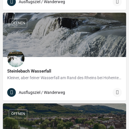
Ausflugsziel / Wanderweg
ÖFFNEN
Steinlebach Wasserfall
Kleiner, aber feiner Wasserfall am Rand des Rheins bei Hohentengen.
Ausflugsziel / Wanderweg
ÖFFNEN