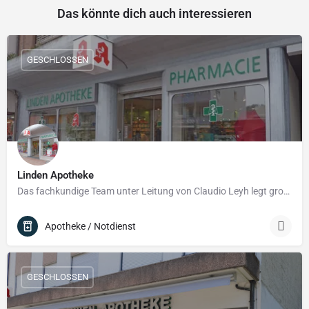
Das könnte dich auch interessieren
GESCHLOSSEN
Linden Apotheke
Das fachkundige Team unter Leitung von Claudio Leyh legt großen Wert darauf, Sie umfassend zu beraten – etwa…
Apotheke / Notdienst
GESCHLOSSEN