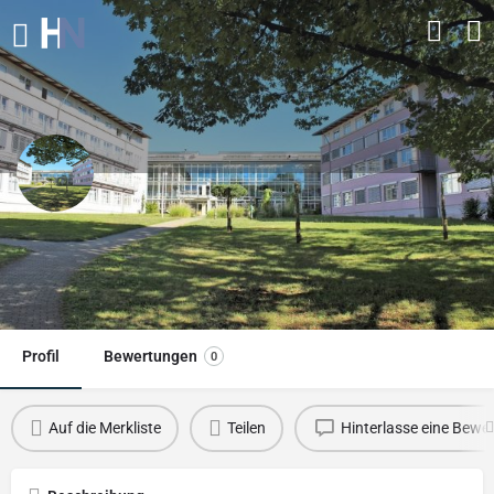
Sigma Zentrum
Kontakt-Email
heringniclas@gmail.com
Profil
Bewertungen
0
Auf die Merkliste
Teilen
Hinterlasse eine Bewe