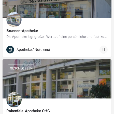
Brunnen-Apotheke
Die Apotheke legt großen Wert auf eine persönliche und fachkundige Beratung – sie versteht sich nicht nur als…
Apotheke / Notdienst
GESCHLOSSEN
Rabenfels-Apotheke OHG