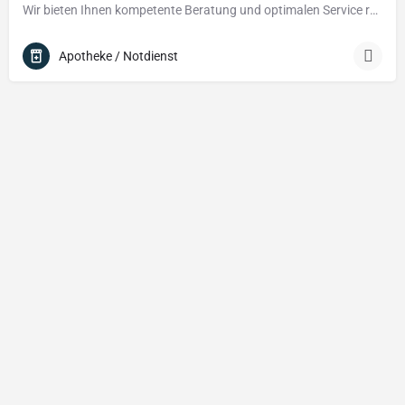
Wir bieten Ihnen kompetente Beratung und optimalen Service rund um Ihre Gesundheit. Lassen Sie sich von…
Apotheke / Notdienst