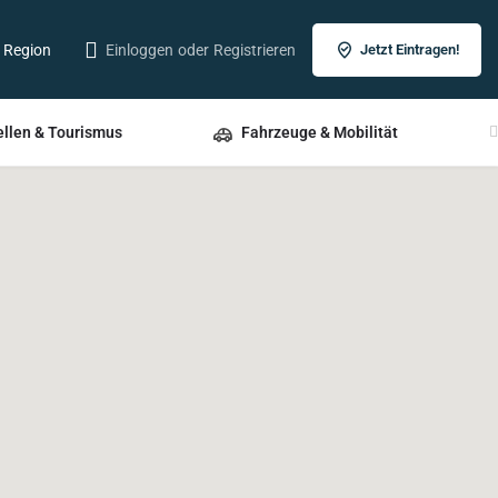
r Region
Einloggen
oder
Registrieren
Jetzt Eintragen!
ellen & Tourismus
Fahrzeuge & Mobilität