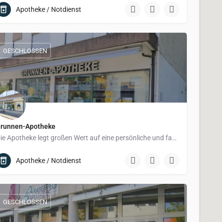
Apotheke / Notdienst
GESCHLOSSEN
runnen-Apotheke
Die Apotheke legt großen Wert auf eine persönliche und fachkundige Beratung – sie versteht sich nicht nur als…
Apotheke / Notdienst
GESCHLOSSEN