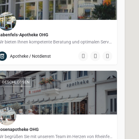
abenfels-Apotheke OHG
Wir bieten Ihnen kompetente Beratung und optimalen Service rund um Ihre Gesundheit. Lassen Sie sich von…
Apotheke / Notdienst
GESCHLOSSEN
osenapotheke OHG
Wir begrüßen Sie mit unserem Team im Herzen von Rheinfelden/Baden und freuen uns, unseren Beitrag zu Ihrer…